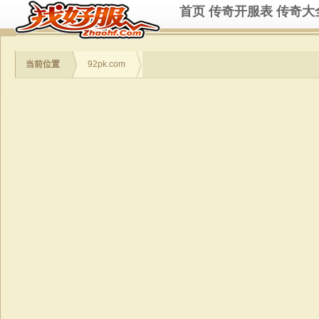
首页
传奇开服表
传奇大
当前位置
92pk.com