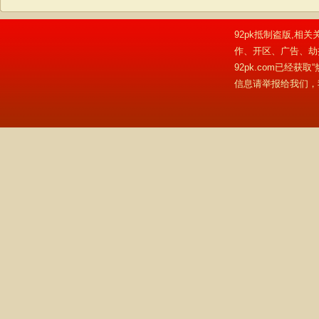
92pk抵制盗版,相关
作、开区、广告、劫
92pk.com已经
信息请举报给我们，