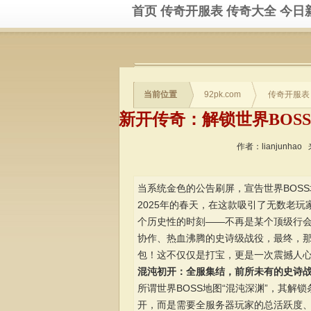
首页
传奇开服表
传奇大全
今日
当前位置
92pk.com
传奇开服表
作者：lianjunhao
当系统金色的公告刷屏，宣告世界BOS
2025年的春天，在这款吸引了无数老玩
个历史性的时刻——不再是某个顶级行会
协作、热血沸腾的史诗级战役，最终，
包！这不仅仅是打宝，更是一次震撼人
混沌初开：全服集结，前所未有的史诗
所谓世界BOSS地图“混沌深渊”，其
开，而是需要全服务器玩家的总活跃度