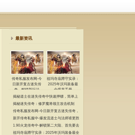
最新资讯
传奇私服发布网-今
祖玛寺庙蹲守实录：
日新开复古迷失传
2025年沃玛装备最
奇，解锁新玩法
全爆率手册
揭秘道士在迷失传奇中快速押镖，简单上
手
揭秘迷失传奇：修罗魔将领主攻击机制
传奇私服发布网-今日新开复古迷失传奇，
解锁新玩法
新开传奇私服中-爆发流道士与法师谁更胜
一筹
1.90火龙传奇中-解锁第二大陆、首先要去
生肖宝塔
祖玛寺庙蹲守实录：2025年沃玛装备最全