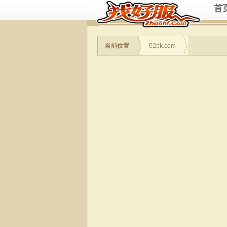
首
当前位置
92pk.com