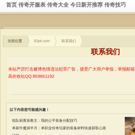
首页
传奇开服表
传奇大全
今日新开推荐
传奇技巧
当前位置
92pk.com
联系我们
联系我们
本站严厉打击赌博色情违法犯罪广告，接受广大用户举报，举报邮箱
高价收站QQ:859861192
以下内容您可能感兴趣！
组队刷黄泉教主：我的公平装备分配技巧
单刷牛魔洞半月：单职业传奇玩家的装备材料快速获取心路