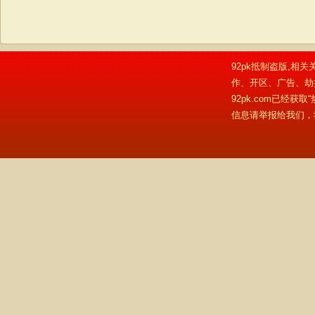
92pk抵制盗版,相关
作、开区、广告、劫
92pk.com已经
信息请举报给我们，